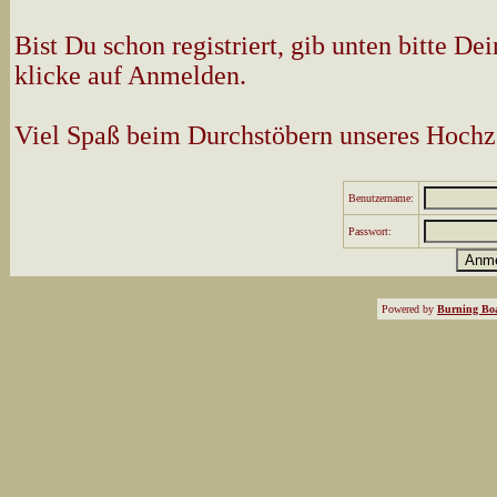
Bist Du schon registriert, gib unten bitte 
klicke auf Anmelden.
Viel Spaß beim Durchstöbern unseres Hochz
Benutzername:
Passwort:
Powered by
Burning Boa