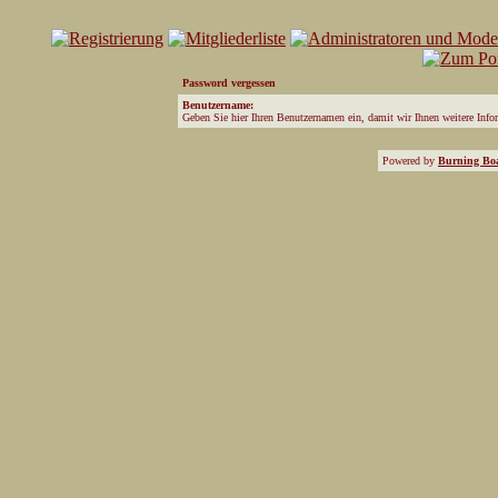
Password vergessen
Benutzername:
Geben Sie hier Ihren Benutzernamen ein, damit wir Ihnen weitere Inf
Powered by
Burning Boa