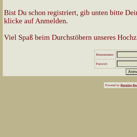
Bist Du schon registriert, gib unten bitte 
klicke auf Anmelden.
Viel Spaß beim Durchstöbern unseres Hochz
Benutzername:
Passwort:
Powered by
Burning Boa