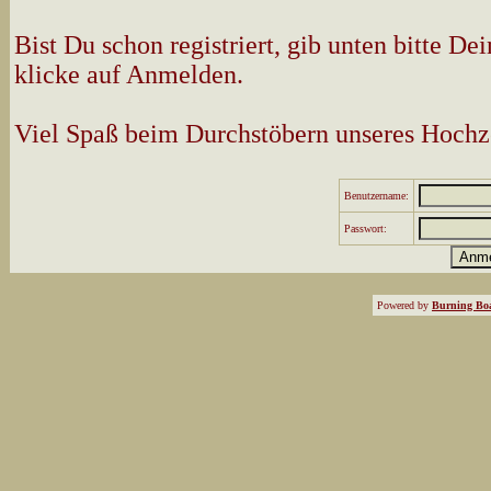
Bist Du schon registriert, gib unten bitte 
klicke auf Anmelden.
Viel Spaß beim Durchstöbern unseres Hochz
Benutzername:
Passwort:
Powered by
Burning Boa