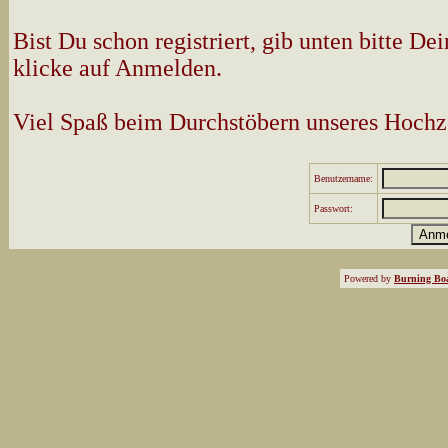
Bist Du schon registriert, gib unten bitte 
klicke auf Anmelden.
Viel Spaß beim Durchstöbern unseres Hochz
Benutzername:
Passwort:
Powered by
Burning Boa