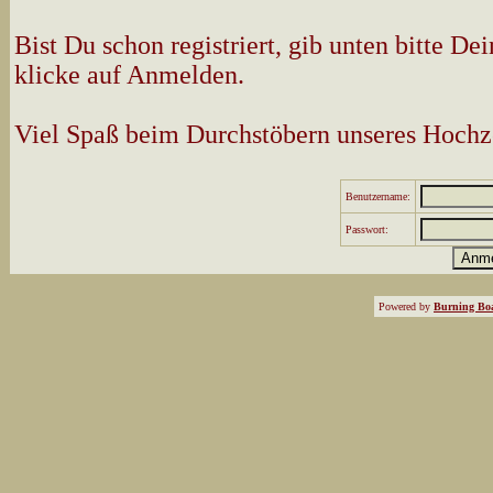
Bist Du schon registriert, gib unten bitte 
klicke auf Anmelden.
Viel Spaß beim Durchstöbern unseres Hochz
Benutzername:
Passwort:
Powered by
Burning Boa