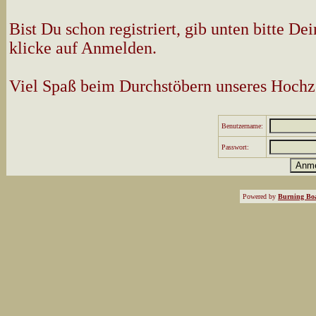
Bist Du schon registriert, gib unten bitte 
klicke auf Anmelden.
Viel Spaß beim Durchstöbern unseres Hochz
Benutzername:
Passwort:
Powered by
Burning Boa