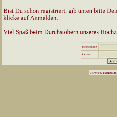
Bist Du schon registriert, gib unten bitte 
klicke auf Anmelden.
Viel Spaß beim Durchstöbern unseres Hochz
Benutzername:
Passwort:
Powered by
Burning Boa