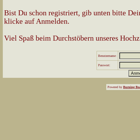
Bist Du schon registriert, gib unten bitte 
klicke auf Anmelden.
Viel Spaß beim Durchstöbern unseres Hochz
Benutzername:
Passwort:
Powered by
Burning Boa